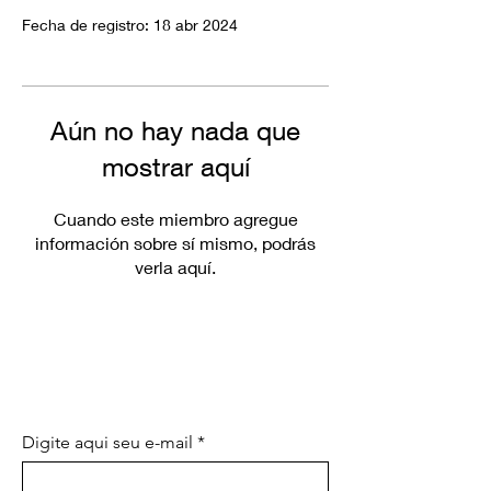
Fecha de registro: 18 abr 2024
Aún no hay nada que
mostrar aquí
Cuando este miembro agregue
información sobre sí mismo, podrás
verla aquí.
SEA EL PRIMERO EN CONOCER
LAS PROMOCIONES
ESPECIALES Y LAS NOVEDADES
Digite aqui seu e-mail