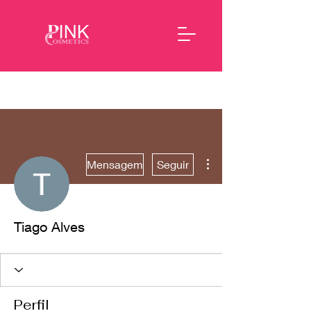
Mais ações
Mensagem
Seguir
Tiago Alves
Perfil