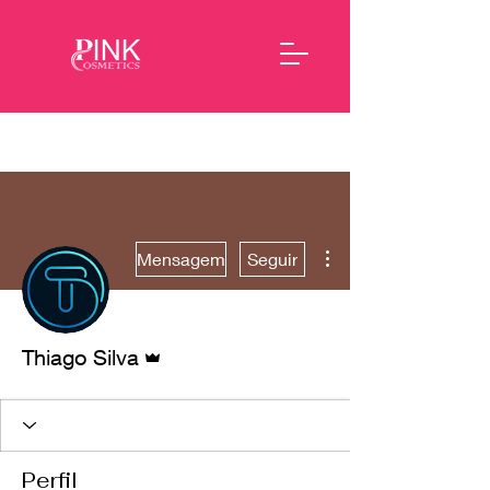
Mais ações
Mensagem
Seguir
Administrador
Thiago Silva
Perfil