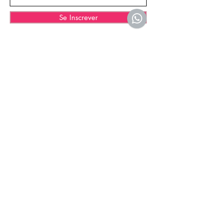
Se Inscrever
© 2025