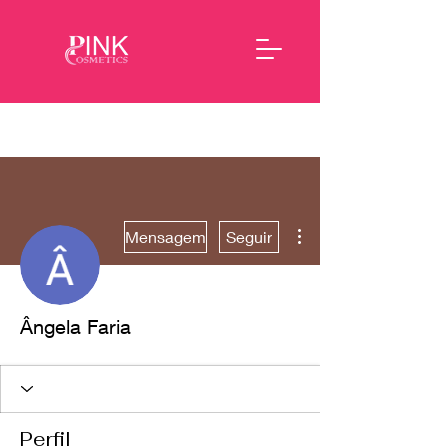
Mais ações
Mensagem
Seguir
Ângela Faria
Perfil