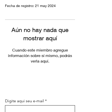
Fecha de registro: 21 may 2024
Aún no hay nada que
mostrar aquí
Cuando este miembro agregue
información sobre sí mismo, podrás
verla aquí.
SEA EL PRIMERO EN CONOCER
LAS PROMOCIONES
ESPECIALES Y LAS NOVEDADES
Digite aqui seu e-mail