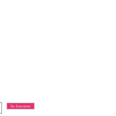
ECIALES Y
Se Inscrever