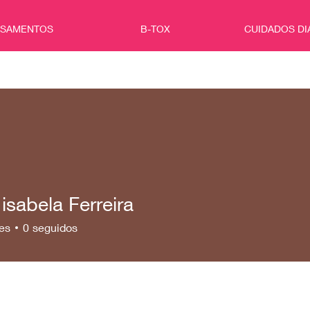
ISAMENTOS
B-TOX
CUIDADOS DI
isabela Ferreira
es
0
seguidos