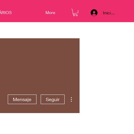
ÁRIOS
More
Iniciar sesión
Más acciones
Mensaje
Seguir