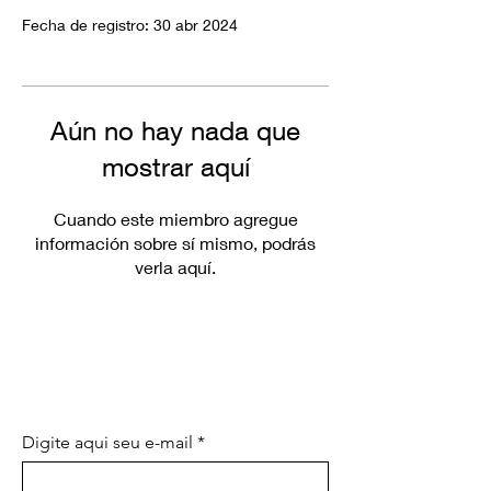
Fecha de registro: 30 abr 2024
Aún no hay nada que
mostrar aquí
Cuando este miembro agregue
información sobre sí mismo, podrás
verla aquí.
SEA EL PRIMERO EN CONOCER
LAS PROMOCIONES
ESPECIALES Y LAS NOVEDADES
Digite aqui seu e-mail