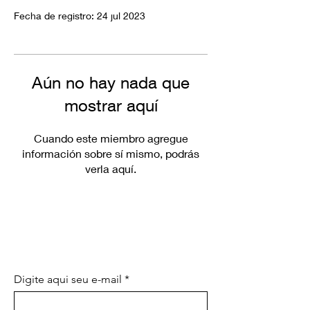
Fecha de registro: 24 jul 2023
Aún no hay nada que
mostrar aquí
Cuando este miembro agregue
información sobre sí mismo, podrás
verla aquí.
SEA EL PRIMERO EN CONOCER
LAS PROMOCIONES
ESPECIALES Y LAS NOVEDADES
Digite aqui seu e-mail