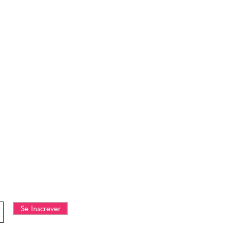
ECIALES Y
Se Inscrever