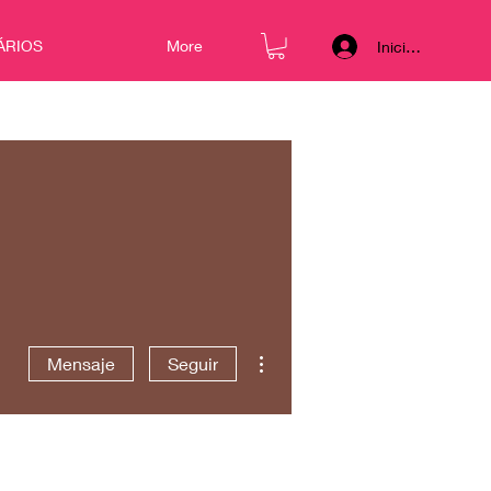
ÁRIOS
More
Iniciar sesión
Más acciones
Mensaje
Seguir