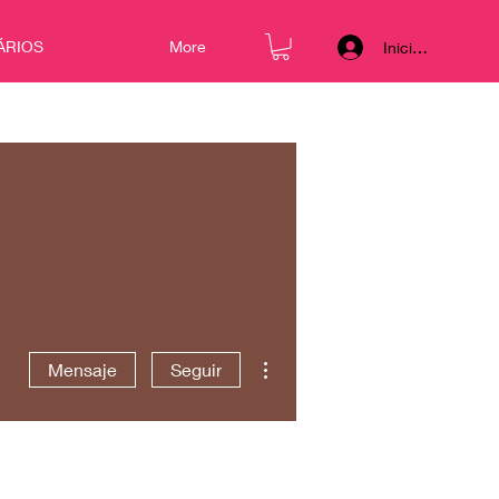
ÁRIOS
More
Iniciar sesión
Más acciones
Mensaje
Seguir