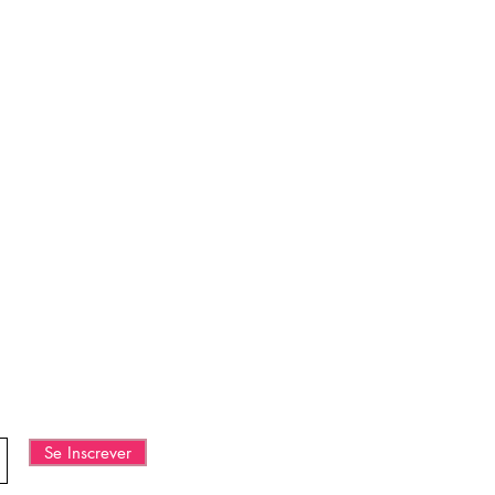
ECIALES Y
Se Inscrever