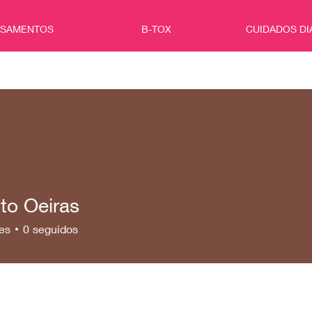
ISAMENTOS
B-TOX
CUIDADOS DI
to Oeiras
es
0
seguidos