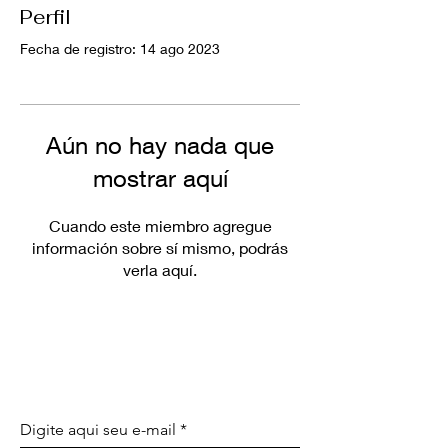
Perfil
Fecha de registro: 14 ago 2023
Aún no hay nada que
mostrar aquí
Cuando este miembro agregue
información sobre sí mismo, podrás
verla aquí.
SEA EL PRIMERO EN CONOCER
LAS PROMOCIONES
ESPECIALES Y LAS NOVEDADES
Digite aqui seu e-mail